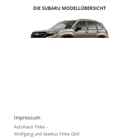
Das Autohaus Finke
Impressum
Autohaus Finke –
Wolfgang und Markus Finke GbR